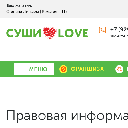
Ваш магазин:
Станица Динская | Красная д.117
+7 (92
звоните 
ФРАНШИЗА
МЕНЮ
Правовая информ