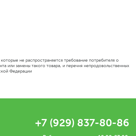
а которые не распространяется требование потребителя о
та или замены такого товара, и перечня непродовольственных
йской Федерации
+7 (929) 837-80-86