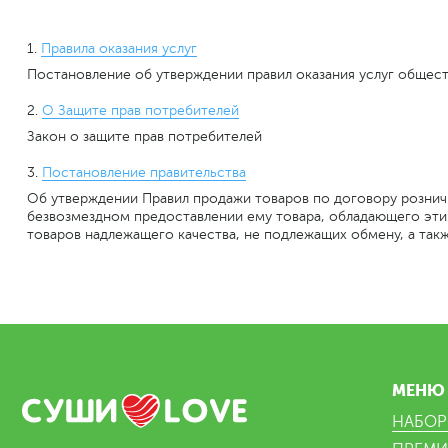
1.
Правила оказания услуг
Постановление об утверждении правил оказания услуг общес
2.
О Защите прав потребителей
Закон о защите прав потребителей
3.
Постановление правительства
Об утверждении Правил продажи товаров по договору розничн
безвозмездном предоставлении ему товара, обладающего эти
товаров надлежащего качества, не подлежащих обмену, а так
МЕНЮ
НАБО