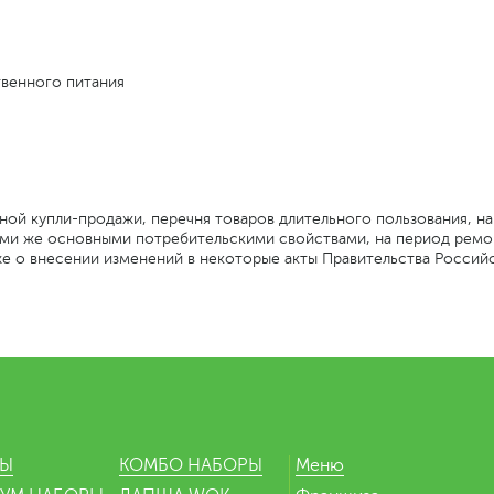
твенного питания
ой купли-продажи, перечня товаров длительного пользования, н
ми же основными потребительскими свойствами, на период ремон
же о внесении изменений в некоторые акты Правительства Росси
РЫ
КОМБО НАБОРЫ
Меню