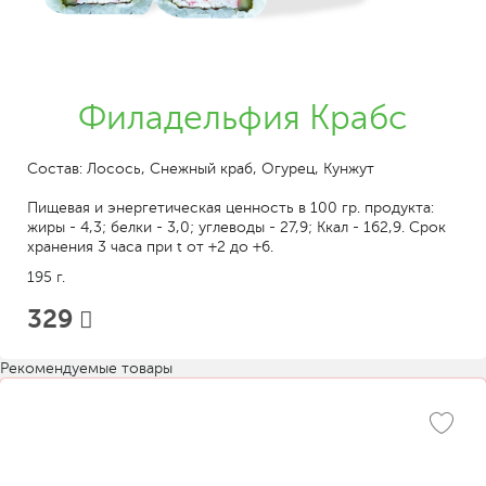
Филадельфия Крабс
Состав: Лосось, Снежный краб, Огурец, Кунжут
Пищевая и энергетическая ценность в 100 гр. продукта:
жиры - 4,3; белки - 3,0; углеводы - 27,9; Ккал - 162,9. Срок
хранения 3 часа при t от +2 до +6.
195 г.
329
Рекомендуемые товары