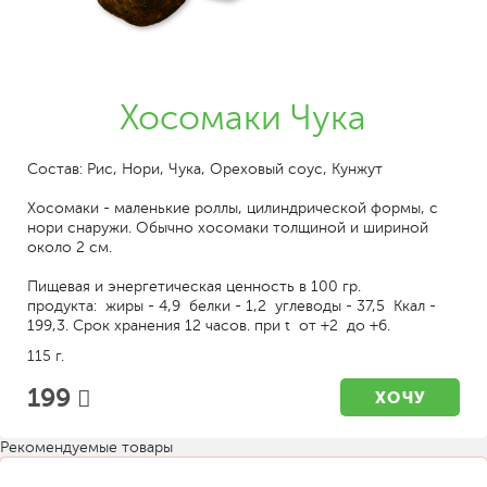
Хосомаки Чука
Состав: Рис, Нори, Чука, Ореховый соус, Кунжут
Хосомаки - маленькие роллы, цилиндрической формы, с
нори снаружи. Обычно хосомаки толщиной и шириной
около 2 см.
Пищевая и энергетическая ценность в 100 гр.
продукта: жиры - 4,9 белки - 1,2 углеводы - 37,5 Ккал -
199,3. Срок хранения 12 часов. при t от +2 до +6.
115 г.
199
ХОЧУ
Рекомендуемые товары