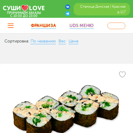
Станица Динская | Красная
д.117
ПРИНИМАЕМ ЗАКАЗЫ
C 10:00 ДО 23:00
ФРАНШИЗА
UDS МЕНЮ
Сортировка:
По названию
Вес
Цена