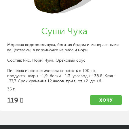
Суши Чука
Морская водоросль чука, богатая йодом и минеральными
веществами, в корзиночке из риса и нори
Состав: Рис, Нори, Чука, Ореховый соус
Пищевая и энергетическая ценность в 100 гр.
продукта: жиры - 1,9 белки - 1,3 углеводы - 38,8 Ккал -
177,7. Срок хранения 12 часов. при t от +2 до +6.
35 г.
119
ХОЧУ