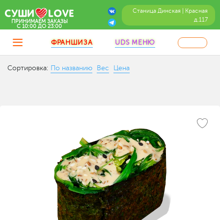
Станица Динская | Красная
д.117
ПРИНИМАЕМ ЗАКАЗЫ
C 10:00 ДО 23:00
ФРАНШИЗА
UDS МЕНЮ
Сортировка:
По названию
Вес
Цена