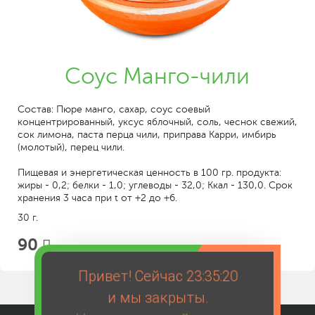
Соус Манго-чили
Состав: Пюре манго, сахар, соус соевый
концентрированный, уксус яблочный, соль, чеснок свежий,
сок лимона, паста перца чили, приправа Карри, имбирь
(молотый), перец чили.
Пищевая и энергетическая ценность в 100 гр. продукта:
жиры - 0,2; белки - 1,0; углеводы - 32,0; Ккал - 130,0. Срок
хранения 3 часа при t от +2 до +6.
30 г.
90
Привет! Сейчас
23:35:20
и мы закрыты.