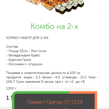
Комбо на 2-х
КОМБО-НАБОР ДЛЯ 2-ИХ
Состав:
- Пицца 35см - Мит Love
- Филадельфия Крабс
- Курочка Гриль
- Хосомаки с огурцом
Пищевая и энергетическая ценность в 100 гр.
продукта: жиры - 3,3 белки - 4,0 углеводы - 15,1 Ккал -
106,7. Срок хранения 6 часов. при t от +2 до +6
1300 г.
1 589
Привет! Сейчас
01:12:24