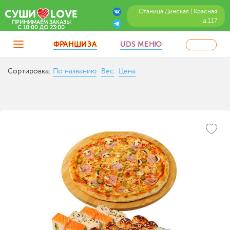
Станица Динская | Красная
д.117
ПРИНИМАЕМ ЗАКАЗЫ
C 10:00 ДО 23:00
ФРАНШИЗА
UDS МЕНЮ
Сортировка:
По названию
Вес
Цена