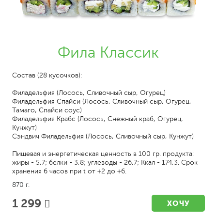
Фила Классик
Состав (28 кусочков):
Филадельфия (Лосось, Сливочный сыр, Огурец)
Филадельфия Спайси (Лосось, Сливочный сыр, Огурец,
Тамаго, Спайси соус)
Филадельфия Крабс (Лосось, Снежный краб, Огурец,
Кунжут)
Сэндвич Филадельфия (Лосось, Сливочный сыр, Кунжут)
Пищевая и энергетическая ценность в 100 гр. продукта:
жиры - 5,7; белки - 3,8; углеводы - 26,7; Ккал - 174,3. Срок
хранения 6 часов при t от +2 до +6.
870 г.
1 299
ХОЧУ