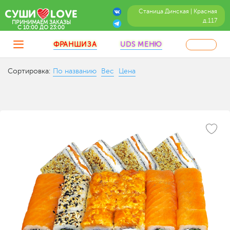
Станица Динская | Красная
д.117
ПРИНИМАЕМ ЗАКАЗЫ
C 10:00 ДО 23:00
ФРАНШИЗА
UDS МЕНЮ
Сортировка:
По названию
Вес
Цена