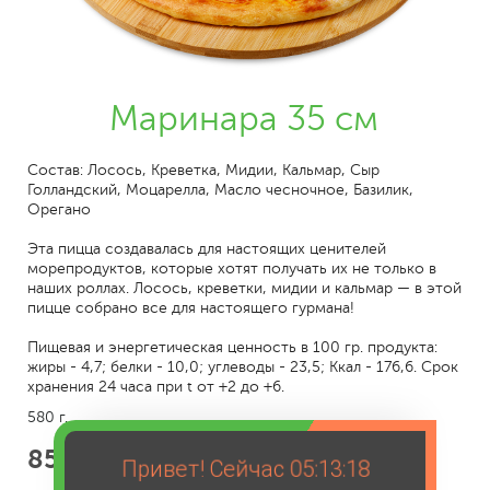
Маринара 35 см
Cостав: Лосось, Креветка, Мидии, Кальмар, Сыр
Голландский, Моцарелла, Масло чесночное, Базилик,
Орегано
Эта пицца создавалась для настоящих ценителей
морепродуктов, которые хотят получать их не только в
наших роллах. Лосось, креветки, мидии и кальмар — в этой
пицце собрано все для настоящего гурмана!
Пищевая и энергетическая ценность в 100 гр. продукта:
жиры - 4,7; белки - 10,0; углеводы - 23,5; Ккал - 176,6. Срок
хранения 24 часа при t от +2 до +6.
580 г.
859
Привет! Сейчас
05:13:18