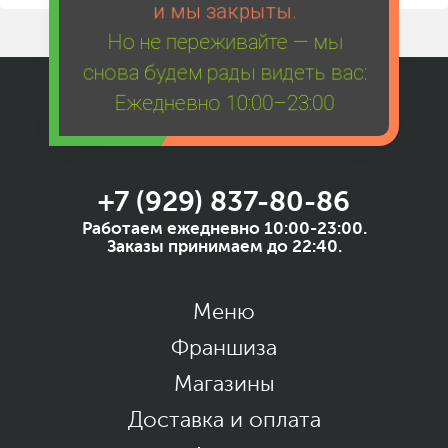
и мы закрыты.
Но не переживайте — мы
снова будем рады видеть вас:
Ежедневно 10:00–23:00
+7 (929) 837-80-86
Работаем ежедневно 10:00-23:00.
Заказы принимаем до 22:40.
Меню
Франшиза
Магазины
Доставка и оплата