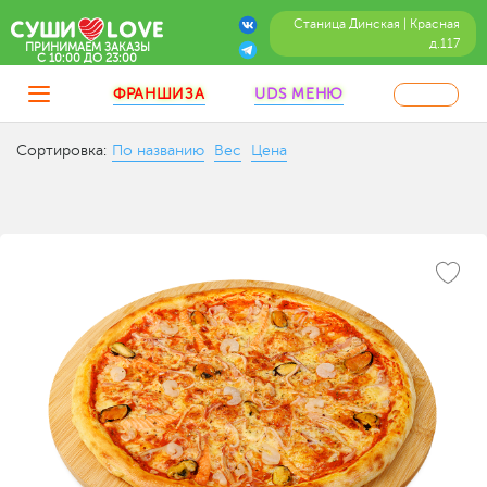
Станица Динская | Красная
д.117
ПРИНИМАЕМ ЗАКАЗЫ
C 10:00 ДО 23:00
ФРАНШИЗА
UDS МЕНЮ
Сортировка:
По названию
Вес
Цена