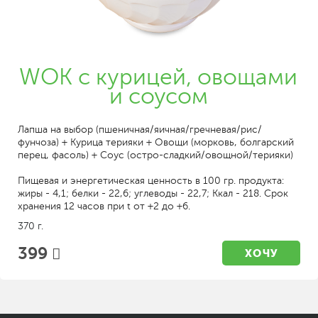
WOK с курицей, овощами
и соусом
Лапша на выбор (пшеничная/яичная/гречневая/рис/
фунчоза) + Курица терияки + Овощи (морковь, болгарский
перец, фасоль) + Соус (остро-сладкий/овощной/терияки)
Пищевая и энергетическая ценность в 100 гр. продукта:
жиры - 4,1; белки - 22,6; углеводы - 22,7; Ккал - 218. Срок
хранения 12 часов при t от +2 до +6.
370 г.
399
ХОЧУ