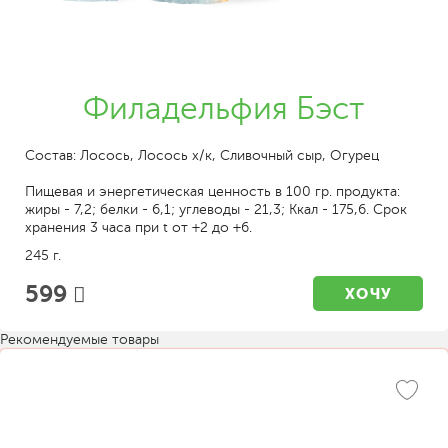
Филадельфия Бэст
Состав: Лосось, Лосось х/к, Сливочный сыр, Огурец
Пищевая и энергетическая ценность в 100 гр. продукта:
жиры - 7,2; белки - 6,1; углеводы - 21,3; Ккал - 175,6. Срок
хранения 3 часа при t от +2 до +6.
245 г.
599
ХОЧУ
Рекомендуемые товары