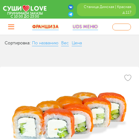
Станица Динская | Красная
д.117
ПРИНИМАЕМ ЗАКАЗЫ
C 10:00 ДО 23:00
ФРАНШИЗА
UDS МЕНЮ
Сортировка:
По названию
Вес
Цена