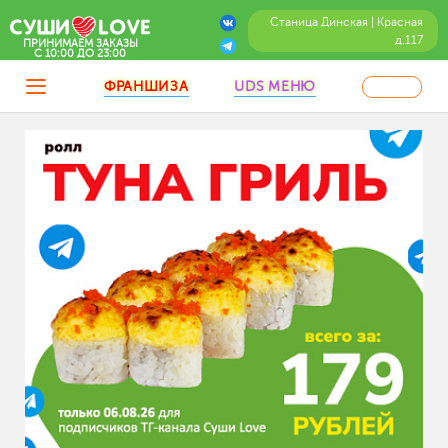
Станица Динская | Красная
д.117
ПРИНИМАЕМ ЗАКАЗЫ
C 10:00 ДО 23:00
ФРАНШИЗА
UDS МЕНЮ