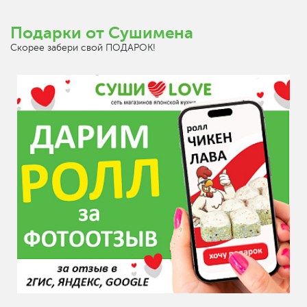
Подарки от Сушимена
Скорее забери свой ПОДАРОК!