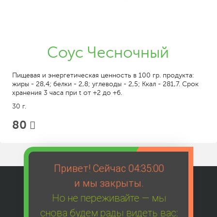
Соус Чесночный
Пищевая и энергетическая ценность в 100 гр. продукта:
жиры - 28,4; белки - 2,8; углеводы - 2,5; Ккал - 281,7. Срок
хранения 3 часа при t от +2 до +6.
30 г.
80
Привет! Сейчас
04:35:00
и мы закрыты.
Но не переживайте — мы
снова будем рады видеть вас: