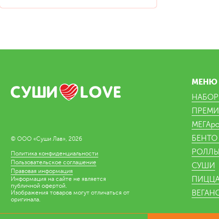
МЕНЮ
НАБО
ПРЕМИ
МЕГАр
БЕНТО
© ООО «Суши Лав», 2026
РОЛЛ
Политика конфиденциальности
Пользовательское соглашение
СУШИ
Правовая информация
ПИЦЦ
Информация на сайте не является
публичной офертой.
ВЕГАН
Изображения товаров могут отличаться от
оригинала.