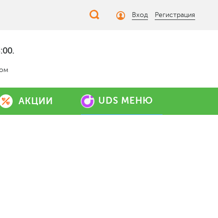
Вход
Регистрация
:00.
дом
UDS МЕНЮ
АКЦИИ