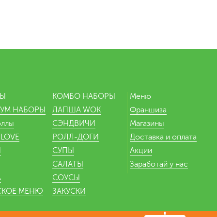
РЫ
КОМБО НАБОРЫ
Меню
УМ НАБОРЫ
ЛАПША WOK
Франшиза
оллы
СЭНДВИЧИ
Магазины
 LOVE
РОЛЛ-ДОГИ
Доставка и оплата
Ы
СУПЫ
Акции
САЛАТЫ
Заработай у нас
А
СОУСЫ
СКОЕ МЕНЮ
ЗАКУСКИ