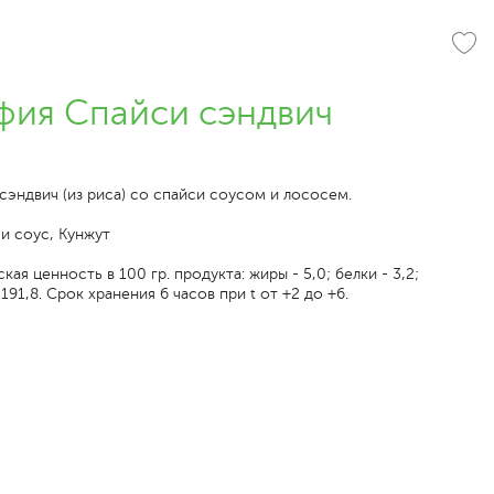
фия Спайси сэндвич
эндвич (из риса) со спайси соусом и лососем.
и соус, Кунжут
ая ценность в 100 гр. продукта: жиры - 5,0; белки - 3,2;
 191,8. Срок хранения 6 часов при t от +2 до +6.