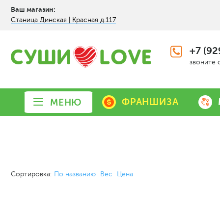
Ваш магазин:
Станица Динская | Красная д.117
+7 (92
звоните 
ФРАНШИЗА
МЕНЮ
Сортировка:
По названию
Вес
Цена