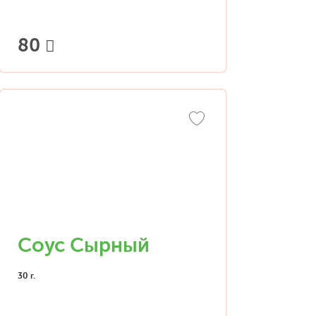
80
Соус Сырный
30 г.