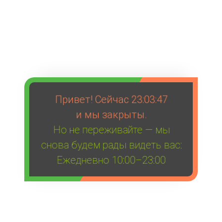
Привет! Сейчас
23:03:47
и мы закрыты.
Но не переживайте — мы
снова будем рады видеть вас:
Ежедневно 10:00–23:00