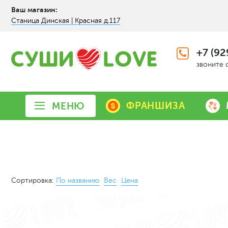
Ваш магазин:
Станица Динская | Красная д.117
+7 (92
звоните 
ФРАНШИЗА
МЕНЮ
Сортировка:
По названию
Вес
Цена