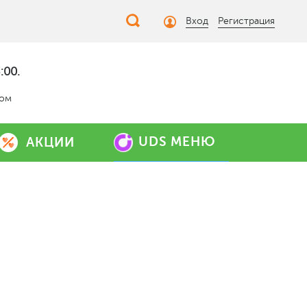
Вход
Регистрация
:00.
дом
UDS МЕНЮ
АКЦИИ