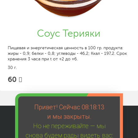
Соус Терияки
Пищевая и энергетическая ценность в 100 гр. продукта:
жиры - 0,9; белки - 0,8; углеводы - 46,2; Ккал - 197,2. Срок
хранения 3 часа при t от +2 до +6.
30 г.
60
Привет! Сейчас
08:18:13
и мы закрыты.
Но не переживайте — мы
снова будем рады видеть вас: