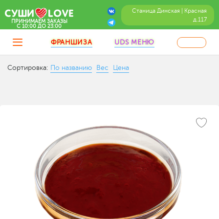
Станица Динская | Красная
д.117
ПРИНИМАЕМ ЗАКАЗЫ
C 10:00 ДО 23:00
ФРАНШИЗА
UDS МЕНЮ
Сортировка:
По названию
Вес
Цена