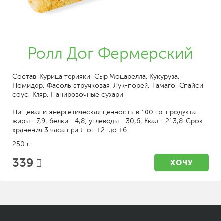
Ролл Дог Фермерский
Состав: Курица терияки, Сыр Моцарелла, Кукуруза,
Помидор, Фасоль стручковая, Лук-порей, Тамаго, Спайси
соус, Кляр, Панировочные сухари
Пищевая и энергетическая ценность в 100 гр. продукта:
жиры - 7,9; белки - 4,8; углеводы - 30,6; Ккал - 213,8. Срок
хранения 3 часа при t от +2 до +6.
250 г.
339
ХОЧУ